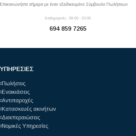
Επικοινωνήστε σήμερα με έναν εξειδικευμένο Σύμβουλο Πωλήσεων
Καθημερινές : 09:00 - 20:00
694 859 7265
ΥΠΗΡΕΣΙΕΣ
Πωλήσεις
Ενοικιάσεις
Αντιπαροχές
Κατασκευές ακινήτων
Διεκπεραιώσεις
Νομικές Υπηρεσίες