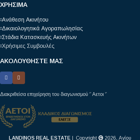
ΧΡΗΣΙΜΑ
Ανάθεση Ακινήτου
Δικαιολογητικά Αγοραπωλησίας
Στάδια Κατασκευής Ακινήτων
Χρήσιμες Συμβουλές
ΑΚΟΛΟΥΘΗΣΤΕ ΜΑΣ
Διακριθείσα επιχείρηση του διαγωνισμού ‘’ Αετοι ‘’
LANDINOS REAL ESTATE
| Copyright
2026, Αγίου