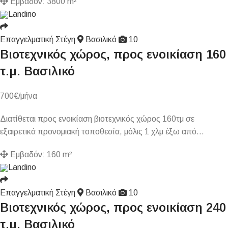
Εμβαδόν:
3800 m²
Landino
Επαγγελματική Στέγη
Βασιλικό
10
Βιοτεχνικός χώρος, προς ενοικίαση 160
τ.μ. Βασιλικό
700
€
/μήνα
Διατίθεται προς ενοικίαση βιοτεχνικός χώρος 160τμ σε
εξαιρετικά προνομιακή τοποθεσία, μόλις 1 χλμ έξω από…
Εμβαδόν:
160 m²
Landino
Επαγγελματική Στέγη
Βασιλικό
10
Βιοτεχνικός χώρος, προς ενοικίαση 240
τ.μ. Βασιλικό