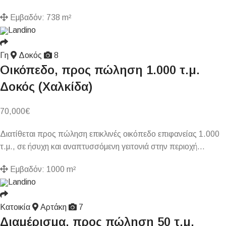
Εμβαδόν:
738 m²
Landino
Γη
Δοκός
8
Οικόπεδο, προς πώληση 1.000 τ.μ.
Δοκός (Χαλκίδα)
70,000
€
Διατίθεται προς πώληση επικλινές οικόπεδο επιφανείας 1.000
τ.μ., σε ήσυχη και αναπτυσσόμενη γειτονιά στην περιοχή…
Εμβαδόν:
1000 m²
Landino
Κατοικία
Αρτάκη
7
Διαμέρισμα, προς πώληση 50 τ.μ.