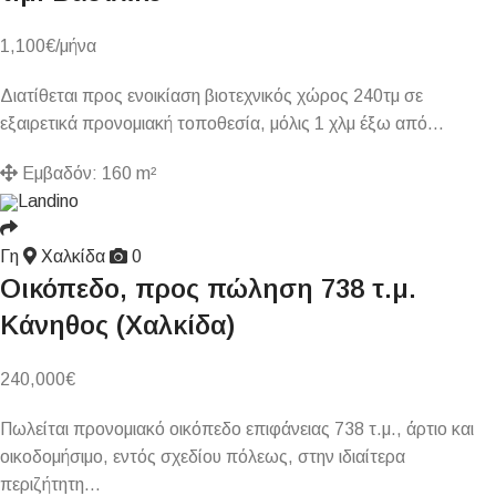
1,100
€
/μήνα
Διατίθεται προς ενοικίαση βιοτεχνικός χώρος 240τμ σε
εξαιρετικά προνομιακή τοποθεσία, μόλις 1 χλμ έξω από…
Εμβαδόν:
160 m²
Landino
Γη
Χαλκίδα
0
Οικόπεδο, προς πώληση 738 τ.μ.
Κάνηθος (Χαλκίδα)
240,000
€
Πωλείται προνομιακό οικόπεδο επιφάνειας 738 τ.μ., άρτιο και
οικοδομήσιμο, εντός σχεδίου πόλεως, στην ιδιαίτερα
περιζήτητη…