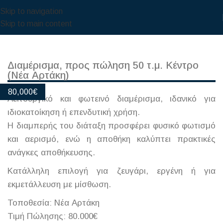
Skip to navigation
Skip to main content
Διαμέρισμα, προς πώληση 50 τ.μ. Κέντρο
(Νέα Αρτάκη)
80,000
€
Λειτουργικό και φωτεινό διαμέρισμα, ιδανικό για
ιδιοκατοίκηση ή επενδυτική χρήση.
Η διαμπερής του διάταξη προσφέρει φυσικό φωτισμό
και αερισμό, ενώ η αποθήκη καλύπτει πρακτικές
ανάγκες αποθήκευσης.
Κατάλληλη επιλογή για ζευγάρι, εργένη ή για
εκμετάλλευση με μίσθωση.
Τοποθεσία: Νέα Αρτάκη
Τιμή Πώλησης: 80.000€