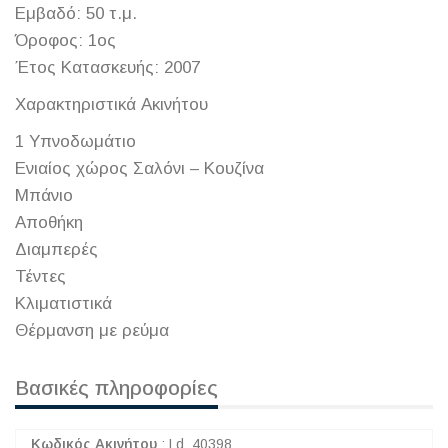
Εμβαδό: 50 τ.μ.
Όροφος: 1ος
Έτος Κατασκευής: 2007
Χαρακτηριστικά Ακινήτου
1 Υπνοδωμάτιο
Ενιαίος χώρος Σαλόνι – Κουζίνα
Μπάνιο
Αποθήκη
Διαμπερές
Τέντες
Κλιματιστικά
Θέρμανση με ρεύμα
Βασικές πληροφορίες
Κωδικός Ακινήτου
:
Ld_40398