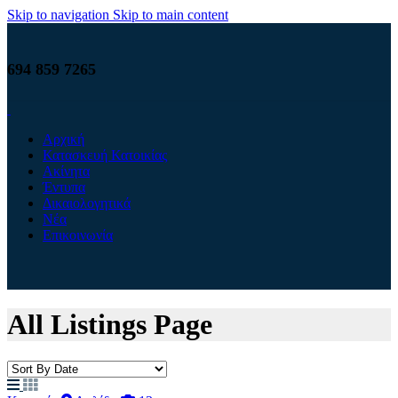
Skip to navigation
Skip to main content
694 859 7265
Αρχική
Κατασκευή Κατοικίας
Ακίνητα
Έντυπα
Δικαιολογητικά
Νέα
Επικοινωνία
All Listings Page