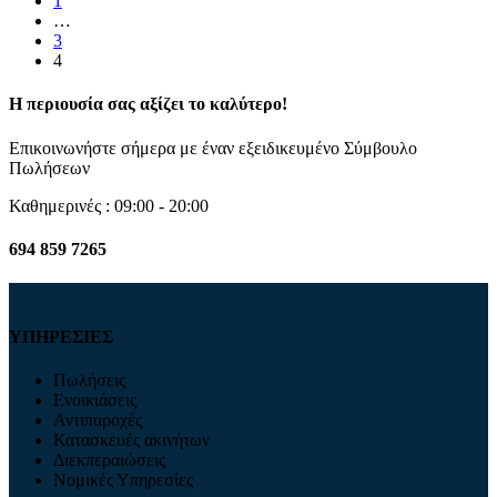
1
…
3
4
Η περιουσία σας αξίζει το καλύτερο!
Επικοινωνήστε σήμερα με έναν εξειδικευμένο Σύμβουλο
Πωλήσεων
Καθημερινές : 09:00 - 20:00
694 859 7265
ΥΠΗΡΕΣΙΕΣ
Πωλήσεις
Ενοικιάσεις
Αντιπαροχές
Κατασκευές ακινήτων
Διεκπεραιώσεις
Νομικές Υπηρεσίες