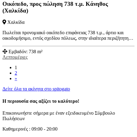
Οικόπεδο, προς πώληση 738 τ.μ. Κάνηθος
(Χαλκίδα)
Χαλκίδα
Πωλείται προνομιακό οικόπεδο επιφάνειας 738 τ.μ., άρτιο και
οικοδομήσιμο, εντός σχεδίου πόλεως, στην ιδιαίτερα περιζήτητη…
Εμβαδόν:
738 m²
Λεπτομέριες
1
2
»
Δείτε όλα τα ακίνητα στο spitogato
Η περιουσία σας αξίζει το καλύτερο!
Επικοινωνήστε σήμερα με έναν εξειδικευμένο Σύμβουλο
Πωλήσεων
Καθημερινές : 09:00 - 20:00