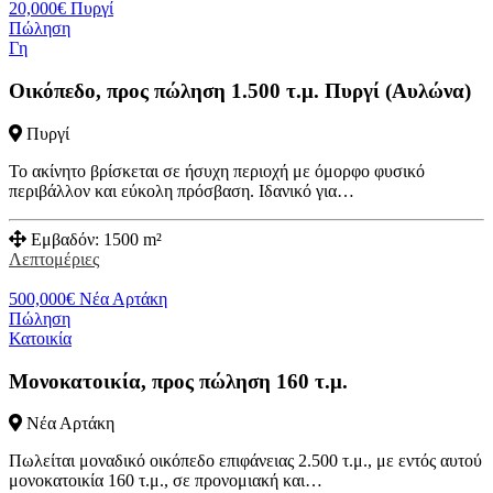
20,000
€
Πυργί
Πώληση
Γη
Οικόπεδο, προς πώληση 1.500 τ.μ. Πυργί (Αυλώνα)
Πυργί
Το ακίνητο βρίσκεται σε ήσυχη περιοχή με όμορφο φυσικό
περιβάλλον και εύκολη πρόσβαση. Ιδανικό για…
Εμβαδόν:
1500 m²
Λεπτομέριες
500,000
€
Νέα Αρτάκη
Πώληση
Κατοικία
Μονοκατοικία, προς πώληση 160 τ.μ.
Νέα Αρτάκη
Πωλείται μοναδικό οικόπεδο επιφάνειας 2.500 τ.μ., με εντός αυτού
μονοκατοικία 160 τ.μ., σε προνομιακή και…