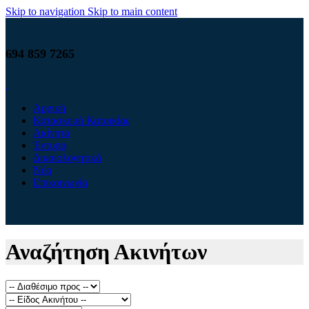
Skip to navigation
Skip to main content
694 859 7265
Αρχική
Κατασκευή Κατοικίας
Ακίνητα
Έντυπα
Δικαιολογητικά
Νέα
Επικοινωνία
Αναζήτηση Ακινήτων