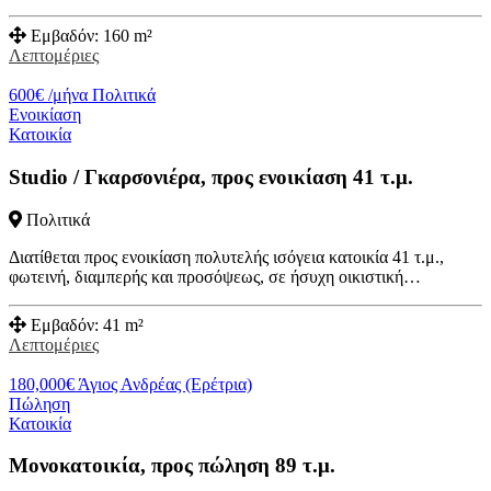
Εμβαδόν:
160 m²
Λεπτομέριες
600
€
/μήνα
Πολιτικά
Ενοικίαση
Κατοικία
Studio / Γκαρσονιέρα, προς ενοικίαση 41 τ.μ.
Πολιτικά
Διατίθεται προς ενοικίαση πολυτελής ισόγεια κατοικία 41 τ.μ.,
φωτεινή, διαμπερής και προσόψεως, σε ήσυχη οικιστική…
Εμβαδόν:
41 m²
Λεπτομέριες
180,000
€
Άγιος Ανδρέας (Ερέτρια)
Πώληση
Κατοικία
Μονοκατοικία, προς πώληση 89 τ.μ.