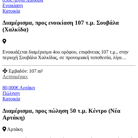
Ενοικίαση
Κατοικία
Διαμέρισμα, προς ενοικίαση 107 τ.μ. Σουβάλα
(Χαλκίδα)
Ενοικιάζεται διαμέρισμα 4ου ορόφου, επιφάνειας 107 τ.μ., στην
περιοχή Σουβάλα Χαλκίδας, σε προνομιακή τοποθεσία, λίγα…
Εμβαδόν:
107 m²
Λεπτομέριες
80,000
€
Αρτάκη
Πώληση
Κατοικία
Διαμέρισμα, προς πώληση 50 τ.μ. Κέντρο (Νέα
Αρτάκη)
Αρτάκη