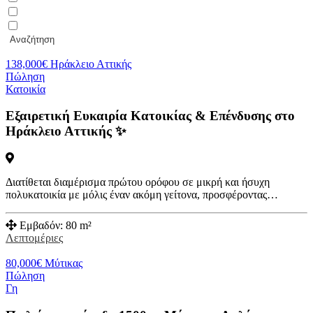
Αναζήτηση
138,000
€
Ηράκλειο Αττικής
Πώληση
Κατοικία
Εξαιρετική Ευκαιρία Κατοικίας & Επένδυσης στο
Ηράκλειο Αττικής ✨
Διατίθεται διαμέρισμα πρώτου ορόφου σε μικρή και ήσυχη
πολυκατοικία με μόλις έναν ακόμη γείτονα, προσφέροντας…
Εμβαδόν:
80 m²
Λεπτομέριες
80,000
€
Μύτικας
Πώληση
Γη