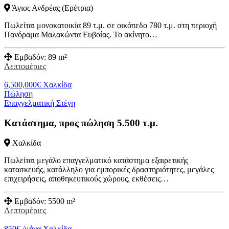
Άγιος Ανδρέας (Ερέτρια)
Πωλείται μονοκατοικία 89 τ.μ. σε οικόπεδο 780 τ.μ. στη περιοχή
Πανόραμα Μαλακώντα Ευβοίας. Το ακίνητο…
Εμβαδόν:
89 m²
Λεπτομέριες
6,500,000
€
Χαλκίδα
Πώληση
Επαγγελματική Στέγη
Κατάστημα, προς πώληση 5.500 τ.μ.
Χαλκίδα
Πωλείται μεγάλο επαγγελματικό κατάστημα εξαιρετικής
κατασκευής, κατάλληλο για εμπορικές δραστηριότητες, μεγάλες
επιχειρήσεις, αποθηκευτικούς χώρους, εκθέσεις…
Εμβαδόν:
5500 m²
Λεπτομέριες
850
€
/μήνα
Χαλκίδα