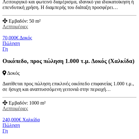
Λειτουργικό και φωτεινό διαμέρισμα, ιδανικό για ιδιοκατοίκηση ή
επενδυτική χρήση. Η διαμπερής του διάταξη προσφέρει…
Εμβαδόν:
50 m²
Λεπτομέριες
70,000
€
Δοκός
Πώληση
Γη
Οικόπεδο, προς πώληση 1.000 τ.μ. Δοκός (Χαλκίδα)
Δοκός
Διατίθεται προς πώληση επικλινές οικόπεδο επιφανείας 1.000 τ.μ.,
σε ήσυχη και αναπτυσσόμενη γειτονιά στην περιοχή…
Εμβαδόν:
1000 m²
Λεπτομέριες
240,000
€
Χαλκίδα
Πώληση
Γη