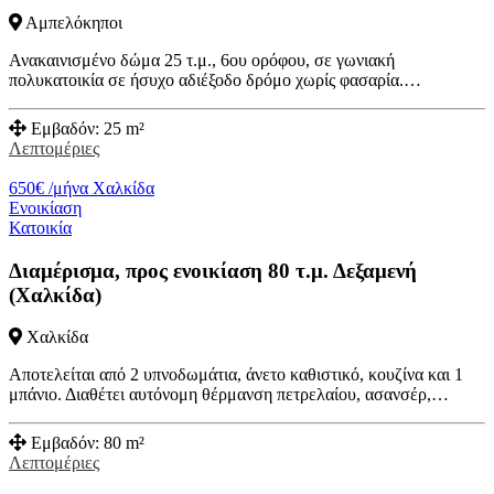
Αμπελόκηποι
Ανακαινισμένο δώμα 25 τ.μ., 6ου ορόφου, σε γωνιακή
πολυκατοικία σε ήσυχο αδιέξοδο δρόμο χωρίς φασαρία.…
Εμβαδόν:
25 m²
Λεπτομέριες
650
€
/μήνα
Χαλκίδα
Ενοικίαση
Κατοικία
Διαμέρισμα, προς ενοικίαση 80 τ.μ. Δεξαμενή
(Χαλκίδα)
Χαλκίδα
Αποτελείται από 2 υπνοδωμάτια, άνετο καθιστικό, κουζίνα και 1
μπάνιο. Διαθέτει αυτόνομη θέρμανση πετρελαίου, ασανσέρ,…
Εμβαδόν:
80 m²
Λεπτομέριες