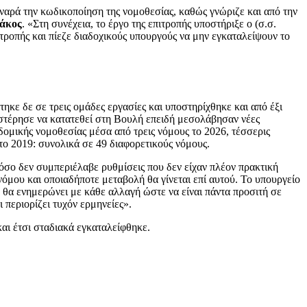
αρά την κωδικοποίηση της νομοθεσίας, καθώς γνώριζε και από την
δάκος
. «Στη συνέχεια, το έργο της επιτροπής υποστήριξε ο (σ.σ.
τροπής και πίεζε διαδοχικούς υπουργούς να μην εγκαταλείψουν το
κε δε σε τρεις ομάδες εργασίες και υποστηρίχθηκε και από έξι
υστέρησε να κατατεθεί στη Βουλή επειδή μεσολάβησαν νέες
ομικής νομοθεσίας μέσα από τρεις νόμους το 2026, τέσσερις
 το 2019: συνολικά σε 49 διαφορετικούς νόμους.
όσο δεν συμπεριέλαβε ρυθμίσεις που δεν είχαν πλέον πρακτική
 νόμου και οποιαδήποτε μεταβολή θα γίνεται επί αυτού. Το υπουργείο
 θα ενημερώνει με κάθε αλλαγή ώστε να είναι πάντα προσιτή σε
περιορίζει τυχόν ερμηνείες».
και έτσι σταδιακά εγκαταλείφθηκε.