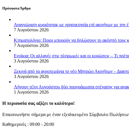
Πρόσφατα Άρθρα
Αναγνώριση κυριότητας με χρησικτησία επί ακινήτων με την 
7 Αυγούστου 2026
Κτηματολόγιο: Ποιοι μπορούν να δηλώσουν το ακίνητό τους κ
7 Αυγούστου 2026
Ενοίκια: Οι αλλαγές στις πληρωμές και οι κυρώσεις – Τι πρέπε
3 Αυγούστου 2026
Ξεκινά από τα αγροτεμάχια το νέο Μητρώο Ακινήτων – Διασ
3 Αυγούστου 2026
Λήγουν τέλη Αυγούστου δύο προγράμματα στέγασης για ανακ
1 Αυγούστου 2026
Η περιουσία σας αξίζει το καλύτερο!
Επικοινωνήστε σήμερα με έναν εξειδικευμένο Σύμβουλο Πωλήσεω
Καθημερινές : 09:00 - 20:00