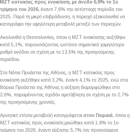
ΜΖΤ κατοικίας προς ενοικίαση, με άνοδο 6,9% το 1ο
τρίμηνο του 2026,
έναντι 7,6% την αντίστοιχη περίοδο του
2025. Παρά τη μικρή επιβράδυνση, η περιοχή εξακολουθεί να
καταγράφει την υψηλότερη μεταβολή μεταξύ των περιοχών.
Ακολουθεί η Θεσσαλονίκη, όπου η ΜΖΤ ενοικίασης αυξήθηκε
κατά 5,1%, παρουσιάζοντας ωστόσο σημαντικά χαμηλότερο
ρυθμό ανόδου σε σχέση με το 13,5% της προηγούμενης
περιόδου.
Στα Νότια Προάστια της Αθήνας, η ΜΖΤ κατοικίας προς
ενοικίαση αυξήθηκε κατά 3,2%, έναντι 4,1% το 2025, ενώ στα
Βόρεια Προάστια της Αθήνας η αύξηση διαμορφώθηκε στο
2,6%, παραμένοντας σχεδόν αμετάβλητη σε σχέση με το 2,7%
της προηγούμενης χρονιάς.
Αρνητική ετήσια μεταβολή καταγράφεται
στον Πειραιά
, όπου η
ΜΖΤ κατοικίας προς ενοικίαση μειώθηκε κατά 1,8% το 1ο
τρίμηνο του 2026, έναντι αύξησης 5,7% την προηγούμενη