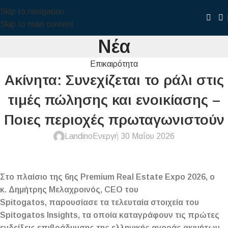
Skip to navigation
Skip to main content
Νέα
Επικαιρότητα
Ακίνητα: Συνεχίζεται το ράλι στις
τιμές πώλησης και ενοικίασης –
Ποιες περιοχές πρωταγωνιστούν
Landino
Ενεργή 30 Μαΐου 2026
Στο πλαίσιο της 6ης Premium Real Estate Expo 2026, ο
κ. Δημήτρης Μελαχροινός, CEO του
Spitogatos, παρουσίασε τα τελευταία στοιχεία του
Spitogatos Insights, τα οποία καταγράφουν τις πρώτες
ενδείξεις επιβράδυνσης της ελληνικής αγοράς ακινήτων.