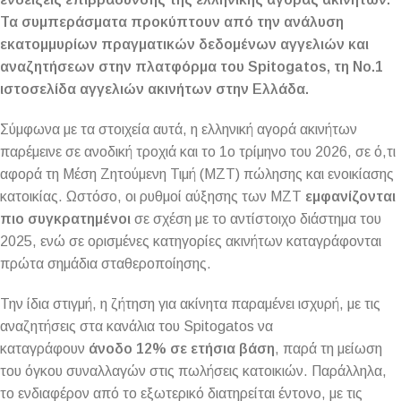
Τα συμπεράσματα προκύπτουν από την ανάλυση
εκατομμυρίων πραγματικών δεδομένων αγγελιών και
αναζητήσεων στην πλατφόρμα του Spitogatos, τη Νο.1
ιστοσελίδα αγγελιών ακινήτων στην Ελλάδα.
Σύμφωνα με τα στοιχεία αυτά, η ελληνική αγορά ακινήτων
παρέμεινε σε ανοδική τροχιά και το 1ο τρίμηνο του 2026, σε ό,τι
αφορά τη Μέση Ζητούμενη Τιμή (ΜΖΤ) πώλησης και ενοικίασης
κατοικίας. Ωστόσο, οι ρυθμοί αύξησης των ΜΖΤ
εμφανίζονται
πιο συγκρατημένοι
σε σχέση με το αντίστοιχο διάστημα του
2025, ενώ σε ορισμένες κατηγορίες ακινήτων καταγράφονται
πρώτα σημάδια σταθεροποίησης.
Την ίδια στιγμή, η ζήτηση για ακίνητα παραμένει ισχυρή, με τις
αναζητήσεις στα κανάλια του Spitogatos να
καταγράφουν
άνοδο 12% σε ετήσια βάση
, παρά τη μείωση
του όγκου συναλλαγών στις πωλήσεις κατοικιών. Παράλληλα,
το ενδιαφέρον από το εξωτερικό διατηρείται έντονο, με τις