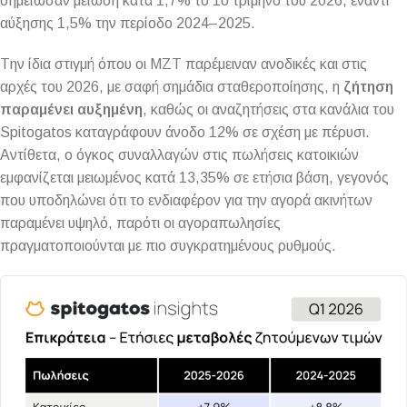
σημείωσαν μείωση κατά 1,7% το 1ο τρίμηνο του 2026, έναντι
αύξησης 1,5% την περίοδο 2024–2025.
Tην ίδια στιγμή όπου οι ΜΖΤ παρέμειναν ανοδικές και στις
αρχές του 2026, με σαφή σημάδια σταθεροποίησης, η
ζήτηση
παραμένει αυξημένη
, καθώς οι αναζητήσεις στα κανάλια του
Spitogatos καταγράφουν άνοδο 12% σε σχέση με πέρυσι.
Αντίθετα, ο όγκος συναλλαγών στις πωλήσεις κατοικιών
εμφανίζεται μειωμένος κατά 13,35% σε ετήσια βάση, γεγονός
που υποδηλώνει ότι το ενδιαφέρον για την αγορά ακινήτων
παραμένει υψηλό, παρότι οι αγοραπωλησίες
πραγματοποιούνται με πιο συγκρατημένους ρυθμούς.