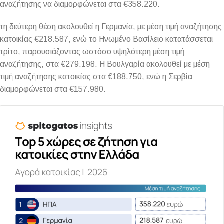
αναζήτησης να διαμορφώνεται στα €358.220.
τη δεύτερη θέση ακολουθεί η Γερμανία, με μέση τιμή αναζήτησης
κατοικίας €218.587, ενώ το Ηνωμένο Βασίλειο κατατάσσεται
τρίτο, παρουσιάζοντας ωστόσο υψηλότερη μέση τιμή
αναζήτησης, στα €279.198. Η Βουλγαρία ακολουθεί με μέση
τιμή αναζήτησης κατοικίας στα €188.750, ενώ η Σερβία
διαμορφώνεται στα €157.980.