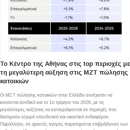
Το Κέντρο της Αθήνας στις top περιοχές με
τη μεγαλύτερη αύξηση στις MZT πώλησης
κατοικιών
Οι ΜΖΤ πώλησης κατοικιών στην Ελλάδα συνέχισαν να
κινούνται ανοδικά και το 1ο τρίμηνο του 2026, με τις
μεγαλύτερες αυξήσεις να καταγράφονται σε περιοχές που
διατηρούν ισχυρό επενδυτικό και οικιστικό ενδιαφέρον.
Παράλληλα, σε αρκετές αγορές παρατηρείται επιβράδυνση των