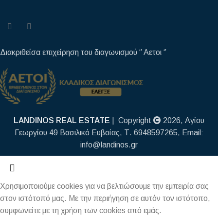
Διακριθείσα επιχείρηση του διαγωνισμού ‘’ Αετοι ‘’
LANDINOS REAL ESTATE
| Copyright
2026, Αγίου
Γεωργίου 49 Βασιλικό Ευβοίας, Τ. 6948597265, Email:
info@landinos.gr
Χρησιμοποιούμε cookies για να βελτιώσουμε την εμπειρία σας
στον ιστότοπό μας. Με την περιήγηση σε αυτόν τον ιστότοπο,
συμφωνείτε με τη χρήση των cookies από εμάς.