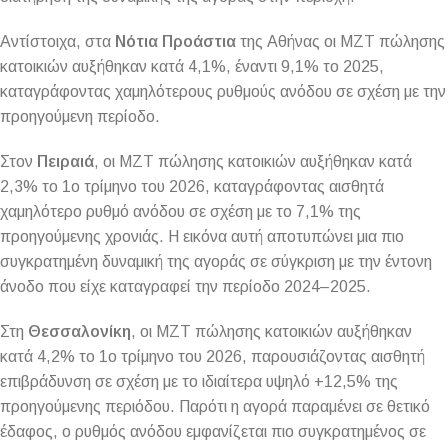
Αντίστοιχα, στα
Νότια Προάστια
της Αθήνας οι ΜΖΤ πώλησης
κατοικιών αυξήθηκαν κατά 4,1%, έναντι 9,1% το 2025,
καταγράφοντας χαμηλότερους ρυθμούς ανόδου σε σχέση με την
προηγούμενη περίοδο.
Στον
Πειραιά
, οι ΜΖΤ πώλησης κατοικιών αυξήθηκαν κατά
2,3% το 1ο τρίμηνο του 2026, καταγράφοντας αισθητά
χαμηλότερο ρυθμό ανόδου σε σχέση με το 7,1% της
προηγούμενης χρονιάς. Η εικόνα αυτή αποτυπώνει μια πιο
συγκρατημένη δυναμική της αγοράς σε σύγκριση με την έντονη
άνοδο που είχε καταγραφεί την περίοδο 2024–2025.
Στη
Θεσσαλονίκη
, οι ΜΖΤ πώλησης κατοικιών αυξήθηκαν
κατά 4,2% το 1ο τρίμηνο του 2026, παρουσιάζοντας αισθητή
επιβράδυνση σε σχέση με το ιδιαίτερα υψηλό +12,5% της
προηγούμενης περιόδου. Παρότι η αγορά παραμένει σε θετικό
έδαφος, ο ρυθμός ανόδου εμφανίζεται πιο συγκρατημένος σε