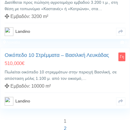
Διατίθεται προς πώληση αγροτεμάχιο εμβαδού 3.200 τ.μ., στη
θέση με τοπωνύμιο «Καστανές» ή «Κοτρώνα», στα…
Εμβαδόν:
3200 m²
Landino
Λευκάδα
0
Οικόπεδο 10 Στρέμματα – Βασιλική Λευκάδας
Γη
510,000
€
Πωλείται οικόπεδο 10 στρεμμάτων στην περιοχή Βασιλική, σε
απόσταση μόλις 1.100 μ. από τον οικισμό,…
Εμβαδόν:
10000 m²
Landino
1
2