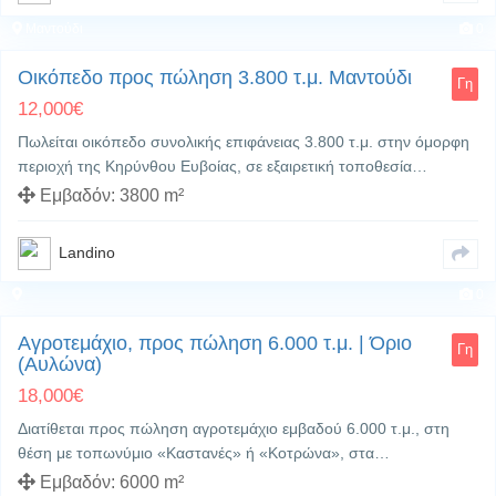
Μαντούδι
0
Οικόπεδο προς πώληση 3.800 τ.μ. Μαντούδι
Γη
12,000
€
Πωλείται οικόπεδο συνολικής επιφάνειας 3.800 τ.μ. στην όμορφη
περιοχή της Κηρύνθου Ευβοίας, σε εξαιρετική τοποθεσία…
Εμβαδόν:
3800 m²
Landino
0
Αγροτεμάχιο, προς πώληση 6.000 τ.μ. | Όριο
Γη
(Αυλώνα)
18,000
€
Διατίθεται προς πώληση αγροτεμάχιο εμβαδού 6.000 τ.μ., στη
θέση με τοπωνύμιο «Καστανές» ή «Κοτρώνα», στα…
Εμβαδόν:
6000 m²