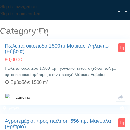
Skip to navigation
Skip to main content
Category:Γη
38.441658670787085, 23.633794271142
0
Πωλείται οικόπεδο 1500τμ Μύτικας, Ληλάντιο
Γη
(Εύβοια)
80,000
€
Πωλείται οικόπεδο 1.500 τ.μ., γωνιακό, εντός σχεδίου πόλης,
άρτιο και οικοδομήσιμο, στην περιοχή Μύτικας Ευβοίας.…
Εμβαδόν:
1500 m²
Landino
Ερέτρια
4
Αγροτεμάχιο, προς πώληση 556 τ.μ. Μαγούλα
Γη
(Ερέτρια)