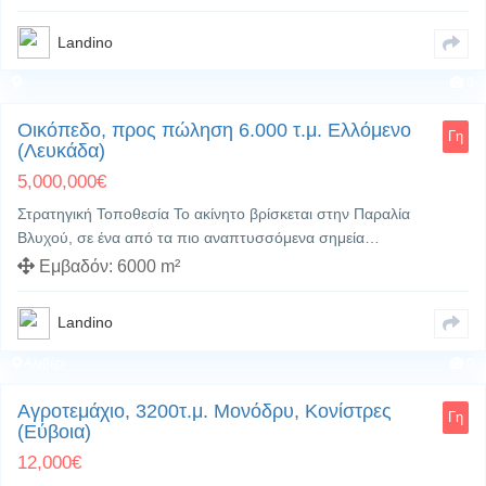
Landino
0
Οικόπεδο, προς πώληση 6.000 τ.μ. Ελλόμενο
Γη
(Λευκάδα)
5,000,000
€
Στρατηγική Τοποθεσία Το ακίνητο βρίσκεται στην Παραλία
Βλυχού, σε ένα από τα πιο αναπτυσσόμενα σημεία…
Εμβαδόν:
6000 m²
Landino
Αλιβέρι
0
Αγροτεμάχιο, 3200τ.μ. Μονόδρυ, Κονίστρες
Γη
(Εύβοια)
12,000
€