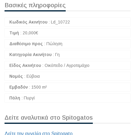
Βασικές πληροφορίες
Κωδικός Ακινήτου
:
Ld_10722
Τιμή
:
20,000
€
Διαθέσιμο προς
:
Πώληση
Κατηγορία Ακινήτου
:
Γη
Είδος Ακινήτου
:
Οικόπεδο / Αγροτεμάχιο
Νομός
:
Εύβοια
Εμβαδόν
:
1500 m²
Πόλη
:
Πυργί
Δείτε αναλυτικά στο Spitogatos
Δείτε την αγγελία στο Spitogato