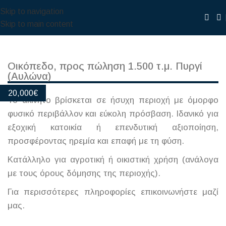
Skip to navigation
Skip to main content
Οικόπεδο, προς πώληση 1.500 τ.μ. Πυργί
(Αυλώνα)
20,000
€
Το ακίνητο βρίσκεται σε ήσυχη περιοχή με όμορφο
φυσικό περιβάλλον και εύκολη πρόσβαση. Ιδανικό για
εξοχική κατοικία ή επενδυτική αξιοποίηση,
προσφέροντας ηρεμία και επαφή με τη φύση.
Κατάλληλο για αγροτική ή οικιστική χρήση (ανάλογα
με τους όρους δόμησης της περιοχής).
Για περισσότερες πληροφορίες επικοινωνήστε μαζί
μας.