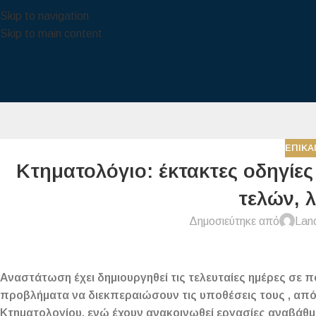
Skip to navigation
Skip to main content
ΕΠΙΚΑ
Κτηματολόγιο: έκτακτες οδηγίε
τελών, 
Δημοσιεύτηκε από
Lan
Αναστάτωση έχει δημιουργηθεί τις τελευταίες ημέρες σε 
προβλήματα να διεκπεραιώσουν τις υποθέσεις τους , απ
Κτηματολογίου, ενώ έχουν ανακοινωθεί εργασίες αναβάθ