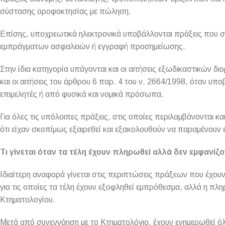
σύστασης οροφοκτησίας με πώληση.
Επίσης, υποχρεωτικά ηλεκτρονικά υποβάλλονται πράξεις που συ
εμπράγματων ασφαλειών ή εγγραφή προσημείωσης.
Στην ίδια κατηγορία υπάγονται και οι αιτήσεις εξωδικαστικών
και οι αιτήσεις του άρθρου 6 παρ. 4 του ν. 2664/1998, όταν υ
επιμελητές ή από φυσικά και νομικά πρόσωπα.
Για όλες τις υπόλοιπες πράξεις, στις οποίες περιλαμβάνονται και
ότι είχαν σκοπίμως εξαιρεθεί και εξακολουθούν να παραμένουν
Τι γίνεται όταν τα τέλη έχουν πληρωθεί αλλά δεν εμφανίζο
Ιδιαίτερη αναφορά γίνεται στις περιπτώσεις πράξεων που έχου
για τις οποίες τα τέλη έχουν εξοφληθεί εμπρόθεσμα, αλλά η πλη
Κτηματολογίου.
Μετά από συνεννόηση με το Κτηματολόγιο, έχουν ενημερωθεί όλ