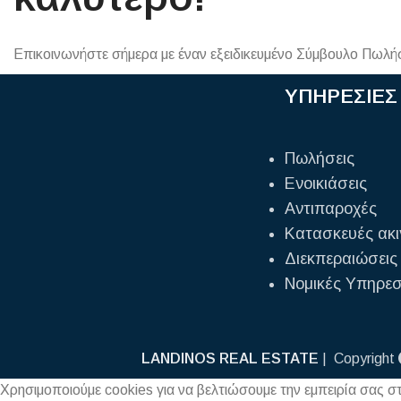
Επικοινωνήστε σήμερα με έναν εξειδικευμένο Σύμβουλο Πωλ
ΥΠΗΡΕΣΙΕΣ
Πωλήσεις
Ενοικιάσεις
Αντιπαροχές
Κατασκευές ακ
Διεκπεραιώσεις
Νομικές Υπηρεσ
LANDINOS REAL ESTATE
| Copyright
Χρησιμοποιούμε cookies για να βελτιώσουμε την εμπειρία σας σ