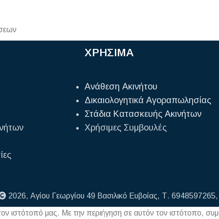
ήσεων
ΧΡΗΣΙΜΑ
Ανάθεση Ακινήτου
Δικαιολογητικά Αγοραπωλησίας
Στάδια Κατασκευής Ακινήτων
ινήτων
Χρήσιμες Συμβουλές
ίες
2026, Αγίου Γεωργίου 49 Βασιλικό Ευβοίας, Τ. 6948597265, 
τον ιστότοπό μας. Με την περιήγηση σε αυτόν τον ιστότοπο, συ