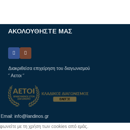
ΑΚΟΛΟΥΘΗΣΤΕ ΜΑΣ
Διακριθείσα επιχείρηση του διαγωνισμού
‘’ Αετοι ‘’
Email: info@landinos.gr
μφωνείτε με τη χρήση των cookies από εμάς.