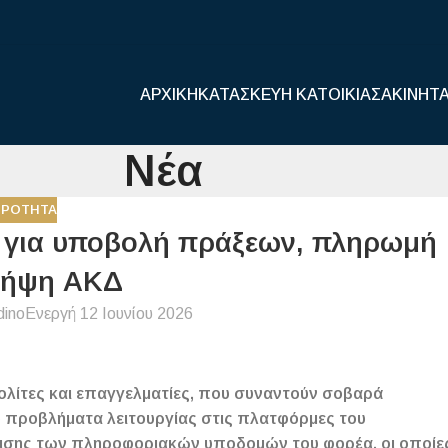
ΑΡΧΙΚΉ
ΚΑΤΑΣΚΕΥΉ ΚΑΤΟΙΚΊΑΣ
ΑΚΊΝΗΤ
Νέα
ΙΡΌΤΗΤΑ
ς για υποβολή πράξεων, πληρωμή
λήψη ΑΚΔ
dino
Ενεργή 12 Ιουνίου 2026
πολίτες και επαγγελματίες, που συναντούν σοβαρά
ό προβλήματα λειτουργίας στις πλατφόρμες του
μισης των πληροφοριακών υποδομών του φορέα, οι οποίε