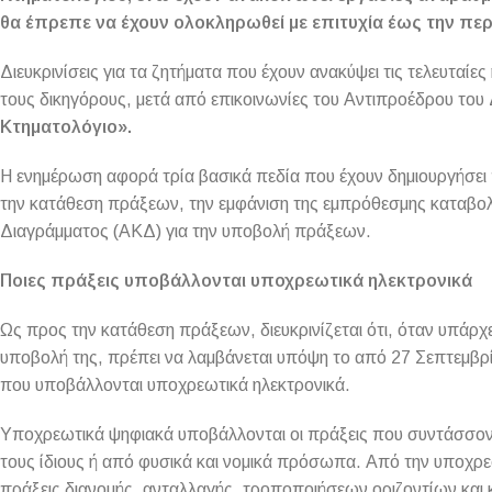
θα έπρεπε να έχουν ολοκληρωθεί με επιτυχία έως την πε
Διευκρινίσεις για τα ζητήματα που έχουν ανακύψει τις τελευταί
τους δικηγόρους, μετά από επικοινωνίες του Αντιπροέδρου το
Κτηματολόγιο».
Η ενημέρωση αφορά τρία βασικά πεδία που έχουν δημιουργήσει 
την κατάθεση πράξεων, την εμφάνιση της εμπρόθεσμης καταβο
Διαγράμματος (ΑΚΔ) για την υποβολή πράξεων.
Ποιες πράξεις υποβάλλονται υποχρεωτικά ηλεκτρονικά
Ως προς την κατάθεση πράξεων, διευκρινίζεται ότι, όταν υπάρχε
υποβολή της, πρέπει να λαμβάνεται υπόψη το από 27 Σεπτεμβρί
που υποβάλλονται υποχρεωτικά ηλεκτρονικά.
Υποχρεωτικά ψηφιακά υποβάλλονται οι πράξεις που συντάσσον
τους ίδιους ή από φυσικά και νομικά πρόσωπα. Από την υποχρε
πράξεις διανομής, ανταλλαγής, τροποποιήσεων οριζοντίων και 