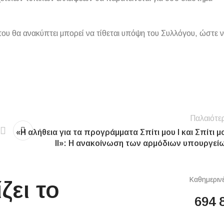
που θα ανακύπτει μπορεί να τίθεται υπόψη του Συλλόγου, ώστε 
Παλαιότε
«Η αλήθεια για τα προγράμματα Σπίτι μου Ι και Σπίτι μ
ΙΙ»: Η ανακοίνωση των αρμόδιων υπουργεί
Καθημερινέ
ζει το
694 