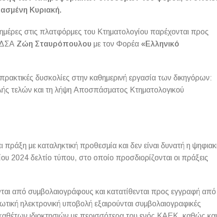
ρασμένη Κυριακή.
ες ημέρες στις πλατφόρμες του Κτηματολογίου παρέχονται προς
υ ΔΣΑ
Ζώη Σταυρόπουλου
με τον Φορέα
«Ελληνικό
πρακτικές δυσκολίες στην καθημερινή εργασία των δικηγόρων:
λής τελών και τη λήψη Αποσπάσματος Κτηματολογικού
ι πράξη με καταληκτική προθεσμία και δεν είναι δυνατή η ψηφιακ
ου 2024 δελτίο τύπου, στο οποίο προσδιορίζονται οι πράξεις
ται από συμβολαιογράφους και κατατίθενται προς εγγραφή από
ωτική ηλεκτρονική υποβολή εξαιρούνται συμβολαιογραφικές
καθέτων ιδιοκτησιών με περισσότερα του ενός ΚΑΕΚ, καθώς και