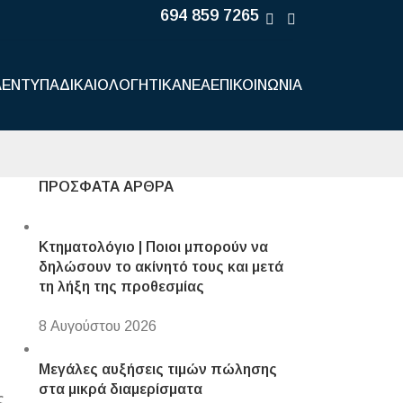
694 859 7265
Α
ΈΝΤΥΠΑ
ΔΙΚΑΙΟΛΟΓΗΤΙΚΆ
ΝΈΑ
ΕΠΙΚΟΙΝΩΝΊΑ
ΠΡΌΣΦΑΤΑ ΆΡΘΡΑ
Κτηματολόγιο | Ποιοι μπορούν να
δηλώσουν το ακίνητό τους και μετά
τη λήξη της προθεσμίας
8 Αυγούστου 2026
Μεγάλες αυξήσεις τιμών πώλησης
στα μικρά διαμερίσματα
ς