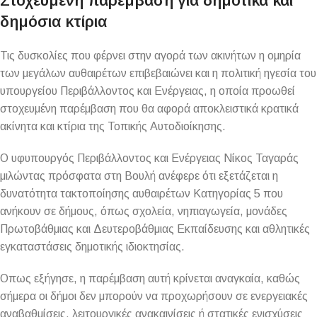
Στοχευμένη παρέμβαση για δημοτικά και
δημόσια κτίρια
Τις δυσκολίες που φέρνει στην αγορά των ακινήτων η ομηρία
των μεγάλων αυθαιρέτων επιβεβαιώνει και η πολιτική ηγεσία του
υπουργείου Περιβάλλοντος και Ενέργειας, η οποία προωθεί
στοχευμένη παρέμβαση που θα αφορά αποκλειστικά κρατικά
ακίνητα και κτίρια της Τοπικής Αυτοδιοίκησης.
Ο υφυπουργός Περιβάλλοντος και Ενέργειας Νίκος Ταγαράς
μιλώντας πρόσφατα στη Βουλή ανέφερε ότι εξετάζεται η
δυνατότητα τακτοποίησης αυθαιρέτων Κατηγορίας 5 που
ανήκουν σε δήμους, όπως σχολεία, νηπιαγωγεία, μονάδες
Πρωτοβάθμιας και Δευτεροβάθμιας Εκπαίδευσης και αθλητικές
εγκαταστάσεις δημοτικής ιδιοκτησίας.
Οπως εξήγησε, η παρέμβαση αυτή κρίνεται αναγκαία, καθώς
σήμερα οι δήμοι δεν μπορούν να προχωρήσουν σε ενεργειακές
αναβαθμίσεις, λειτουργικές ανακαινίσεις ή στατικές ενισχύσεις