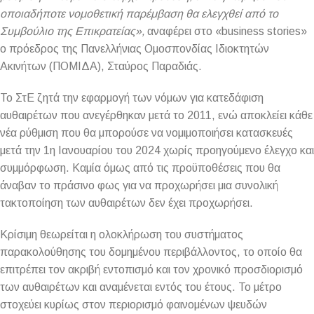
οποιαδήποτε νομοθετική παρέμβαση θα ελεγχθεί από το
Συμβούλιο της Επικρατείας»,
αναφέρει στο «business stories»
ο πρόεδρος της Πανελλήνιας Ομοσπονδίας Ιδιοκτητών
Ακινήτων (ΠΟΜΙΔΑ), Σταύρος Παραδιάς.
Το ΣτΕ ζητά την εφαρμογή των νόμων για κατεδάφιση
αυθαιρέτων που ανεγέρθηκαν μετά το 2011, ενώ αποκλείει κάθε
νέα ρύθμιση που θα μπορούσε να νομιμοποιήσει κατασκευές
μετά την 1η Ιανουαρίου του 2024 χωρίς προηγούμενο έλεγχο και
συμμόρφωση. Καμία όμως από τις προϋποθέσεις που θα
άναβαν το πράσινο φως για να προχωρήσει μια συνολική
τακτοποίηση των αυθαιρέτων δεν έχει προχωρήσει.
Κρίσιμη θεωρείται η ολοκλήρωση του συστήματος
παρακολούθησης του δομημένου περιβάλλοντος, το οποίο θα
επιτρέπει τον ακριβή εντοπισμό και τον χρονικό προσδιορισμό
των αυθαιρέτων και αναμένεται εντός του έτους. Το μέτρο
στοχεύει κυρίως στον περιορισμό φαινομένων ψευδών