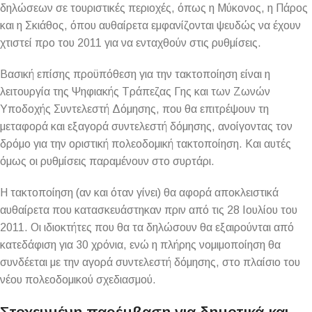
δηλώσεων σε τουριστικές περιοχές, όπως η Μύκονος, η Πάρος
και η Σκιάθος, όπου αυθαίρετα εμφανίζονται ψευδώς να έχουν
χτιστεί προ του 2011 για να ενταχθούν στις ρυθμίσεις.
Βασική επίσης προϋπόθεση για την τακτοποίηση είναι η
λειτουργία της Ψηφιακής Τράπεζας Γης και των Ζωνών
Υποδοχής Συντελεστή Δόμησης, που θα επιτρέψουν τη
μεταφορά και εξαγορά συντελεστή δόμησης, ανοίγοντας τον
δρόμο για την οριστική πολεοδομική τακτοποίηση. Και αυτές
όμως οι ρυθμίσεις παραμένουν στο συρτάρι.
Η τακτοποίηση (αν και όταν γίνει) θα αφορά αποκλειστικά
αυθαίρετα που κατασκευάστηκαν πριν από τις 28 Ιουλίου του
2011. Οι ιδιοκτήτες που θα τα δηλώσουν θα εξαιρούνται από
κατεδάφιση για 30 χρόνια, ενώ η πλήρης νομιμοποίηση θα
συνδέεται με την αγορά συντελεστή δόμησης, στο πλαίσιο του
νέου πολεοδομικού σχεδιασμού.