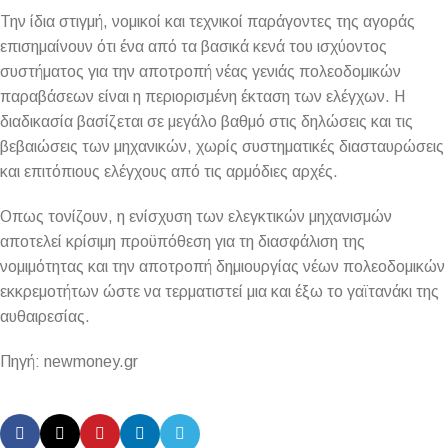
Την ίδια στιγμή, νομικοί και τεχνικοί παράγοντες της αγοράς
επισημαίνουν ότι ένα από τα βασικά κενά του ισχύοντος
συστήματος για την αποτροπή νέας γενιάς πολεοδομικών
παραβάσεων είναι η περιορισμένη έκταση των ελέγχων. Η
διαδικασία βασίζεται σε μεγάλο βαθμό στις δηλώσεις και τις
βεβαιώσεις των μηχανικών, χωρίς συστηματικές διασταυρώσεις
και επιτόπιους ελέγχους από τις αρμόδιες αρχές.
Οπως τονίζουν, η ενίσχυση των ελεγκτικών μηχανισμών
αποτελεί κρίσιμη προϋπόθεση για τη διασφάλιση της
νομιμότητας και την αποτροπή δημιουργίας νέων πολεοδομικών
εκκρεμοτήτων ώστε να τερματιστεί μια και έξω το γαϊτανάκι της
αυθαιρεσίας.
Πηγή: newmoney.gr