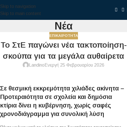
Skip to navigation
Skip to main content
Νέα
ΕΠΙΚΑΙΡΌΤΗΤΑ
Το ΣτΕ παγώνει νέα τακτοποίηση-
σκούπα για τα μεγάλα αυθαίρετα
Landino
Ενεργή 25 Φεβρουαρίου 2026
Σε θεσμική εκκρεμότητα χιλιάδες ακίνητα –
Προτεραιότητα σε σχολεία και δημόσια
κτίρια δίνει η κυβέρνηση, χωρίς σαφές
χρονοδιάγραμμα για συνολική λύση