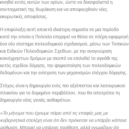
κινηθεί εντός αυτών των ορίων, ώστε να διασφαλιστεί η
συνταγματική της θωράκιση και να αποφευχθούν νέες
ακυρωτικές αποφάσεις.
Η επιφύλαξη αυτή αποκτά ιδιαίτερη σημασία σε μια περίοδο
κατά την οποία η Πολιτεία επιχειρεί να θέσει σε πλήρη εφαρμογή
ένα νέο σύστημα πολεοδομικού σχεδιασμού, μέσω των Τοπικών
και Ειδικών Πολεοδομικών Σχεδίων, με την αναγνώριση
κοινόχρηστων δρόμων με σκοπό να επιλυθεί το αγκάθι της
εκτός σχεδίου δόμηση, την ψηφιοποίηση των πολεοδομικών
δεδομένων και την ενίσχυση των μηχανισμών ελέγχου δόμησης.
Στόχος είναι η δημιουργία ενός πιο αξιόπιστου και λειτουργικού
πλαισίου για το δομημένο περιβάλλον, που θα αποτρέπει τη
δημιουργία νέας γενιάς αυθαιρέτων.
«Το μήνυμα που έχουμε πάρει από τις επαφές μας με
κυβερνητικά στελέχη είναι ότι δεν πρόκειται να υπάρξει κάποια
ρύθμιση. Μπορεί να υπάρχει πρόθεση, αλλά γνωρίζουν ότι