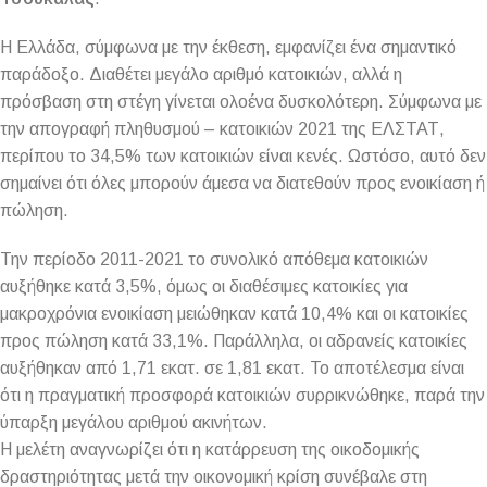
Η Ελλάδα, σύμφωνα με την έκθεση, εμφανίζει ένα σημαντικό
παράδοξο. Διαθέτει μεγάλο αριθμό κατοικιών, αλλά η
πρόσβαση στη στέγη γίνεται ολοένα δυσκολότερη. Σύμφωνα με
την απογραφή πληθυσμού – κατοικιών 2021 της ΕΛΣΤΑΤ,
περίπου το 34,5% των κατοικιών είναι κενές. Ωστόσο, αυτό δεν
σημαίνει ότι όλες μπορούν άμεσα να διατεθούν προς ενοικίαση ή
πώληση.
Την περίοδο 2011-2021 το συνολικό απόθεμα κατοικιών
αυξήθηκε κατά 3,5%, όμως οι διαθέσιμες κατοικίες για
μακροχρόνια ενοικίαση μειώθηκαν κατά 10,4% και οι κατοικίες
προς πώληση κατά 33,1%. Παράλληλα, οι αδρανείς κατοικίες
αυξήθηκαν από 1,71 εκατ. σε 1,81 εκατ. Το αποτέλεσμα είναι
ότι η πραγματική προσφορά κατοικιών συρρικνώθηκε, παρά την
ύπαρξη μεγάλου αριθμού ακινήτων.
Η μελέτη αναγνωρίζει ότι η κατάρρευση της οικοδομικής
δραστηριότητας μετά την οικονομική κρίση συνέβαλε στη