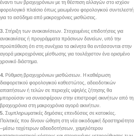
έναντι των βραχυχρόνιων με τη θέσπιση αλλαγών στο ισχύον
φορολογικό πλαίσιο όπως μειωμένου φορολογικού συντελεστή
για το εισόδημα από μακροχρόνιες μισθώσεις.
3.
Στήριξη των ανακαινίσεων. Στοχευμένες επιδοτήσεις για
ανακαινίσεις ή προγράμματα πράσινων δανείων, υπό την
προϋπόθεση ότι στη συνέχεια τα ακίνητα θα εντάσσονται στην
αγορά μακροχρόνιας μίσθωσης για τουλάχιστον ένα ορισμένο
χρονικό διάστημα.
4.
Ρύθμιση βραχυχρόνιων μισθώσεων. Η καθιέρωση
διαφορετικού φορολογικού καθεστώτος, αδειοδοτικών
απαιτήσεων ή τελών σε περιοχές υψηλής ζήτησης θα
μπορούσαν να συνεισφέρουν στην επιστροφή ακινήτων από τη
βραχυχρόνια στη μακροχρόνια αγορά ακινήτων.
5.
Συμπληρωματικές δημόσιες επενδύσεις σε κατοικίες.
Πολιτικές που δίνουν ώθηση στη νέα οικοδομική δραστηριότητα
–μέσω ταχύτερων αδειοδοτήσεων, χαμηλότερου
κατασκευαστικού κόστους και στοχευμένης μεταρρύθμισης των