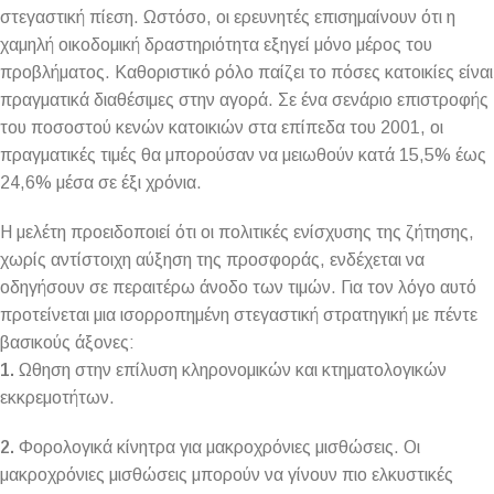
στεγαστική πίεση. Ωστόσο, οι ερευνητές επισημαίνουν ότι η
χαμηλή οικοδομική δραστηριότητα εξηγεί μόνο μέρος του
προβλήματος. Καθοριστικό ρόλο παίζει το πόσες κατοικίες είναι
πραγματικά διαθέσιμες στην αγορά. Σε ένα σενάριο επιστροφής
του ποσοστού κενών κατοικιών στα επίπεδα του 2001, οι
πραγματικές τιμές θα μπορούσαν να μειωθούν κατά 15,5% έως
24,6% μέσα σε έξι χρόνια.
Η μελέτη προειδοποιεί ότι οι πολιτικές ενίσχυσης της ζήτησης,
χωρίς αντίστοιχη αύξηση της προσφοράς, ενδέχεται να
οδηγήσουν σε περαιτέρω άνοδο των τιμών. Για τον λόγο αυτό
προτείνεται μια ισορροπημένη στεγαστική στρατηγική με πέντε
βασικούς άξονες:
1.
Ωθηση στην επίλυση κληρονομικών και κτηματολογικών
εκκρεμοτήτων.
2.
Φορολογικά κίνητρα για μακροχρόνιες μισθώσεις. Οι
μακροχρόνιες μισθώσεις μπορούν να γίνουν πιο ελκυστικές