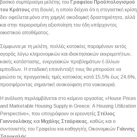
βασικό συμπέρασμα μελέτης του
Γραφείου Προϋπολογισμού
του Κράτους
στη Βουλή, η οποία δείχνει ότι η στεγαστική κρίση
δεν οφείλεται μόνο στη χαμηλή οικοδομική δραστηριότητα, αλλά
και στην περιορισμένη αξιοποίηση του ήδη υπάρχοντος
οικιστικού αποθέματος.
Σύμφωνα με τη μελέτη, πολλές κατοικίες παραμένουν εκτός
αγοράς λόγω κληρονομικών και ιδιοκτησιακών εκκρεμοτήτων,
κακής κατάστασης, ενεργειακών προβλημάτων ή άλλων
εμποδίων. Η σταδιακή επανένταξή τους θα μπορούσε να
μειώσει τις πραγματικές τιμές κατοικίας κατά 15,5% έως 24,6%,
προσφέροντας σημαντική ανακούφιση στα νοικοκυριά.
Η ανάλυση περιλαμβάνεται στο κείμενο εργασίας «House Prices
and Marketable Housing Supply in Greece: A Housing Utilization
Perspective», που υπογράφουν οι ερευνητές
Στέλιος
Γιαννουλάκης
και
Μιχάλης Σταύρακας
, καθώς και ο
συντονιστής του Γραφείου και καθηγητής Οικονομικών
Γιάννης
Τσουκαλάς
.