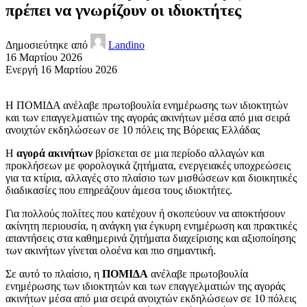
πρέπει να γνωρίζουν οι ιδιοκτήτες
Δημοσιεύτηκε από
Landino
16 Μαρτίου 2026
Ενεργή 16 Μαρτίου 2026
Η ΠΟΜΙΔΑ ανέλαβε πρωτοβουλία ενημέρωσης των ιδιοκτητών
και των επαγγελματιών της αγοράς ακινήτων μέσα από μια σειρά
ανοιχτών εκδηλώσεων σε 10 πόλεις της Βόρειας Ελλάδας
Η
αγορά ακινήτων
βρίσκεται σε μια περίοδο αλλαγών και
προκλήσεων με φορολογικά ζητήματα, ενεργειακές υποχρεώσεις
για τα κτίρια, αλλαγές στο πλαίσιο των μισθώσεων και διοικητικές
διαδικασίες που επηρεάζουν άμεσα τους ιδιοκτήτες.
Για πολλούς πολίτες που κατέχουν ή σκοπεύουν να αποκτήσουν
ακίνητη περιουσία, η ανάγκη για έγκυρη ενημέρωση και πρακτικές
απαντήσεις στα καθημερινά ζητήματα διαχείρισης και αξιοποίησης
των ακινήτων γίνεται ολοένα και πιο σημαντική.
Σε αυτό το πλαίσιο, η
ΠΟΜΙΔΑ
ανέλαβε πρωτοβουλία
ενημέρωσης των ιδιοκτητών και των επαγγελματιών της αγοράς
ακινήτων μέσα από μια σειρά ανοιχτών εκδηλώσεων σε 10 πόλεις