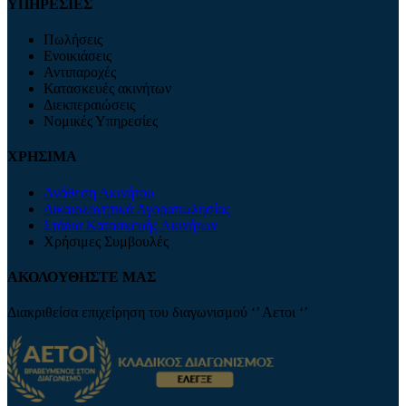
ΥΠΗΡΕΣΙΕΣ
Πωλήσεις
Ενοικιάσεις
Αντιπαροχές
Κατασκευές ακινήτων
Διεκπεραιώσεις
Νομικές Υπηρεσίες
ΧΡΗΣΙΜΑ
Ανάθεση Ακινήτου
Δικαιολογητικά Αγοραπωλησίας
Στάδια Κατασκευής Ακινήτων
Χρήσιμες Συμβουλές
ΑΚΟΛΟΥΘΗΣΤΕ ΜΑΣ
Διακριθείσα επιχείρηση του διαγωνισμού ‘’ Αετοι ‘’