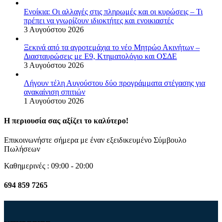
Ενοίκια: Οι αλλαγές στις πληρωμές και οι κυρώσεις – Τι
πρέπει να γνωρίζουν ιδιοκτήτες και ενοικιαστές
3 Αυγούστου 2026
Ξεκινά από τα αγροτεμάχια το νέο Μητρώο Ακινήτων –
Διασταυρώσεις με Ε9, Κτηματολόγιο και ΟΣΔΕ
3 Αυγούστου 2026
Λήγουν τέλη Αυγούστου δύο προγράμματα στέγασης για
ανακαίνιση σπιτιών
1 Αυγούστου 2026
Η περιουσία σας αξίζει το καλύτερο!
Επικοινωνήστε σήμερα με έναν εξειδικευμένο Σύμβουλο
Πωλήσεων
Καθημερινές : 09:00 - 20:00
694 859 7265