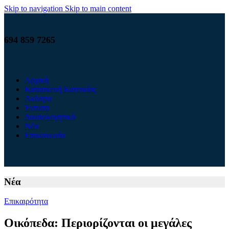
Skip to navigation
Skip to main content
694 859 7265
Αρχική
Κατασκευή Κατοικίας
Ακίνητα
Έντυπα
Δικαιολογητικά
Νέα
Επικοινωνία
Νέα
Επικαιρότητα
Οικόπεδα: Περιορίζονται οι μεγάλες