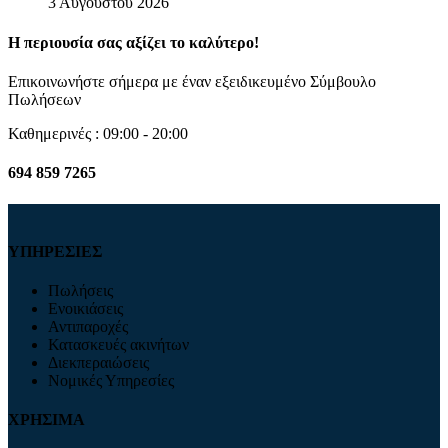
3 Αυγούστου 2026
Η περιουσία σας αξίζει το καλύτερο!
Επικοινωνήστε σήμερα με έναν εξειδικευμένο Σύμβουλο
Πωλήσεων
Καθημερινές : 09:00 - 20:00
694 859 7265
ΥΠΗΡΕΣΙΕΣ
Πωλήσεις
Ενοικιάσεις
Αντιπαροχές
Κατασκευές ακινήτων
Διεκπεραιώσεις
Νομικές Υπηρεσίες
ΧΡΗΣΙΜΑ