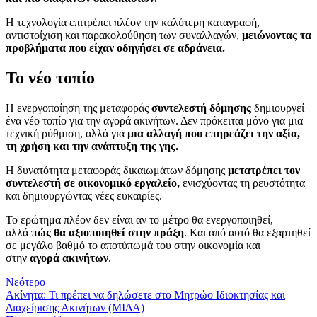
Η τεχνολογία επιτρέπει πλέον την καλύτερη καταγραφή,
αντιστοίχιση και παρακολούθηση των συναλλαγών,
μειώνοντας τα
προβλήματα που είχαν οδηγήσει σε αδράνεια.
Το νέο τοπίο
Η ενεργοποίηση της μεταφοράς
συντελεστή δόμησης
δημιουργεί
ένα νέο τοπίο για την αγορά ακινήτων. Δεν πρόκειται μόνο για μια
τεχνική ρύθμιση, αλλά για
μια αλλαγή που επηρεάζει την αξία,
τη χρήση και την ανάπτυξη της γης.
Η δυνατότητα μεταφοράς δικαιωμάτων δόμησης
μετατρέπει τον
συντελεστή σε οικονομικό εργαλείο,
ενισχύοντας τη ρευστότητα
και δημιουργώντας νέες ευκαιρίες.
Το ερώτημα πλέον δεν είναι αν το μέτρο θα ενεργοποιηθεί,
αλλά
πώς θα αξιοποιηθεί στην πράξη
. Και από αυτό θα εξαρτηθεί
σε μεγάλο βαθμό το αποτύπωμά του στην οικονομία και
στην
αγορά ακινήτων
.
Νεότερο
Ακίνητα: Τι πρέπει να δηλώσετε στο Μητρώο Ιδιοκτησίας και
Διαχείρισης Ακινήτων (ΜΙΔΑ)