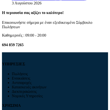
3 Αυγούστου 2026
Η περιουσία σας αξίζει το καλύτερο!
Επικοινωνήστε σήμερα με έναν εξειδικευμένο Σύμβουλο
Πωλήσεων
Καθημερινές : 09:00 - 20:00
694 859 7265
ΥΠΗΡΕΣΙΕΣ
Πωλήσεις
Ενοικιάσεις
Αντιπαροχές
Κατασκευές ακινήτων
Διεκπεραιώσεις
Νομικές Υπηρεσίες
ΧΡΗΣΙΜΑ