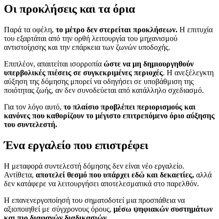
Οι προκλήσεις και τα όρια
Παρά τα οφέλη,
το μέτρο δεν στερείται προκλήσεων.
Η επιτυχία
του εξαρτάται από την ορθή λειτουργία του μηχανισμού
αντιστοίχισης και την επάρκεια των ζωνών υποδοχής.
Επιπλέον, απαιτείται ισορροπία
ώστε να μη δημιουργηθούν
υπερβολικές πιέσεις σε συγκεκριμένες περιοχές
. Η ανεξέλεγκτη
αύξηση της δόμησης μπορεί να οδηγήσει σε υποβάθμιση της
ποιότητας ζωής, αν δεν συνοδεύεται από κατάλληλο σχεδιασμό.
Για τον λόγο αυτό,
το πλαίσιο προβλέπει περιορισμούς και
κανόνες που καθορίζουν το μέγιστο επιτρεπόμενο όριο αύξησης
του συντελεστή.
Ένα εργαλείο που επιστρέφει
Η μεταφορά συντελεστή δόμησης δεν είναι νέο εργαλείο.
Αντίθετα,
αποτελεί θεσμό που υπάρχει εδώ και δεκαετίες,
αλλά
δεν κατάφερε να λειτουργήσει αποτελεσματικά στο παρελθόν.
Η επανενεργοποίησή του σηματοδοτεί μια προσπάθεια να
αξιοποιηθεί με σύγχρονους όρους,
μέσω ψηφιακών συστημάτων
και πιο διαφανών διαδικασιών.