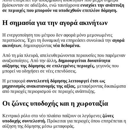
βρίσκονταν σε αδιέξοδο, ενώ ταυτόχρονα
ενισχύει την ανάπτυξη
σε περιοχές που μπορούν να υποδεχθούν επιπλέον δόμηση.
Η σημασία για την αγορά ακινήτων
Η ενεργοποίηση του μέτρου δεν αφορά μόνο μεμονωμένες
περιπτώσεις. Έχει τη δυναμική να επηρεάσει συνολικά την
αγορά
ακινήτων
, δημιουργώντας
νέα δεδομένα.
Από τη μία πλευρά, απελευθερώνονται περιουσίες που παρέμεναν
αναξιοποίητες. Από την άλλη
, δημιουργείται δυνατότητα
αύξησης της δόμησης σε επιλεγμένες περιοχές,
γεγονός που
μπορεί να οδηγήσει σε νέες επενδύσεις.
Η μεταφορά
συντελεστή δόμησης
λειτουργεί έτσι ως
μηχανισμός ανακατανομής της αξίας
, μεταφέροντας δικαιώματα
από περιοχές περιορισμού σε περιοχές ανάπτυξης.
Οι ζώνες υποδοχής και η χωροταξία
Κεντρικό ρόλο στο νέο πλαίσιο παίζουν οι λεγόμενες
ζώνες
υποδοχής συντελεστή.
Πρόκειται για περιοχές όπου επιτρέπεται η
αύξηση της δόμησης μέσω μεταφοράς.