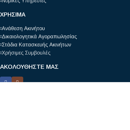
Νομικές Υπηρεσίες
ΧΡΗΣΙΜΑ
Ανάθεση Ακινήτου
Δικαιολογητικά Αγοραπωλησίας
Στάδια Κατασκευής Ακινήτων
Χρήσιμες Συμβουλές
ΑΚΟΛΟΥΘΗΣΤΕ ΜΑΣ
Διακριθείσα επιχείρηση του διαγωνισμού ‘’ Αετοι ‘’