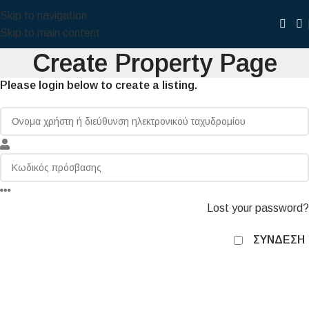
Skip to navigation
Skip to main content
Create Property Page
Please login below to create a listing.
Lost your password?
ΣΎΝΔΕΣΗ