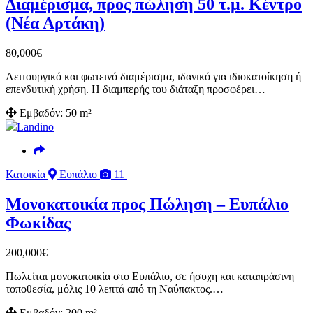
Διαμέρισμα, προς πώληση 50 τ.μ. Κέντρο
(Νέα Αρτάκη)
80,000
€
Λειτουργικό και φωτεινό διαμέρισμα, ιδανικό για ιδιοκατοίκηση ή
επενδυτική χρήση. Η διαμπερής του διάταξη προσφέρει…
Εμβαδόν:
50 m²
Landino
Κατοικία
Ευπάλιο
11
Μονοκατοικία προς Πώληση – Ευπάλιο
Φωκίδας
200,000
€
Πωλείται μονοκατοικία στο Ευπάλιο, σε ήσυχη και καταπράσινη
τοποθεσία, μόλις 10 λεπτά από τη Ναύπακτος.…
Εμβαδόν:
200 m²