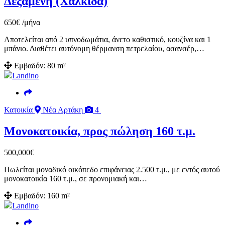
Δεξαμενή (Χαλκίδα)
650
€
/μήνα
Αποτελείται από 2 υπνοδωμάτια, άνετο καθιστικό, κουζίνα και 1
μπάνιο. Διαθέτει αυτόνομη θέρμανση πετρελαίου, ασανσέρ,…
Εμβαδόν:
80 m²
Landino
Κατοικία
Νέα Αρτάκη
4
Μονοκατοικία, προς πώληση 160 τ.μ.
500,000
€
Πωλείται μοναδικό οικόπεδο επιφάνειας 2.500 τ.μ., με εντός αυτού
μονοκατοικία 160 τ.μ., σε προνομιακή και…
Εμβαδόν:
160 m²
Landino