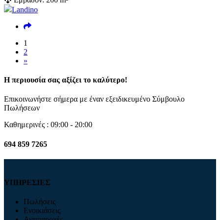
Landino
1
2
»
Η περιουσία σας αξίζει το καλύτερο!
Επικοινωνήστε σήμερα με έναν εξειδικευμένο Σύμβουλο
Πωλήσεων
Καθημερινές : 09:00 - 20:00
694 859 7265
ΥΠΗΡΕΣΙΕΣ
Πωλήσεις
Ενοικιάσεις
Αντιπαροχές