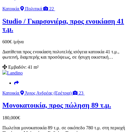
Κατοικία
Πολιτικά
22
Studio / Γκαρσονιέρα, προς ενοικίαση 41
τ.μ.
600
€
/μήνα
Διατίθεται προς ενοικίαση πολυτελής ισόγεια κατοικία 41 τ.μ.,
φωτεινή, διαμπερής και προσόψεως, σε ήσυχη οικιστική…
Εμβαδόν:
41 m²
Landino
Κατοικία
Άγιος Ανδρέας (Ερέτρια)
23
Μονοκατοικία, προς πώληση 89 τ.μ.
180,000
€
Πωλείται μονοκατοικία 89 τ.μ. σε οικόπεδο 780 τ.μ. στη περιοχή