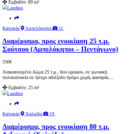
Εμβαδόν:
89 m²
Landino
Κατοικία
Αμπελόκηποι
11
Διαμέρισμα, προς ενοικίαση 25 τ.μ.
Σούτσου (Αμπελόκηποι – Πεντάγωνο)
550
€
Ανακαινισμένο δώμα 25 τ.μ., 6ου ορόφου, σε γωνιακή
πολυκατοικία σε ήσυχο αδιέξοδο δρόμο χωρίς φασαρία.…
Εμβαδόν:
25 m²
Landino
Κατοικία
Χαλκίδα
19
Διαμέρισμα, προς ενοικίαση 80 τ.μ.