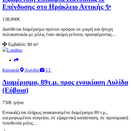
Επένδυσης στο Ηράκλειο Αττικής ✨
138,000
€
Διατίθεται διαμέρισμα πρώτου ορόφου σε μικρή και ήσυχη
πολυκατοικία με μόλις έναν ακόμη γείτονα, προσφέροντας…
Εμβαδόν:
80 m²
Landino
Κατοικία
Αυλίδα
13
Διαμέρισμα, 89τ.μ. προς ενοικίαση Αυλίδα
(Εύβοια)
750
€
/μήνα
Ενοικιάζεται πλήρως ανακαινισμένο διαμέρισμα 89 τ.μ.,
υπερυψωμένου ισογείου, σε εξαιρετική κατάσταση, σε προνομιακή
τοποθεσία μόλις…